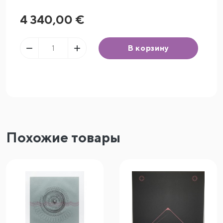
4 340,00 €


В корзину
Похожие товары