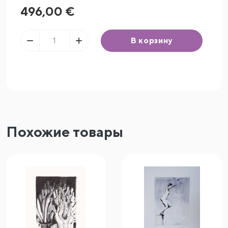
496,00 €


В корзину
Похожие товары