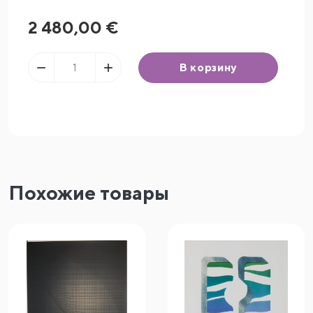
2 480,00 €


В корзину
Похожие товары